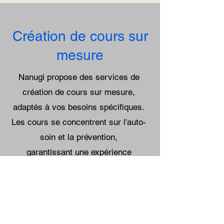
Création de cours sur
mesure
Nanugi propose des services de
création de cours sur mesure,
adaptés à vos besoins spécifiques.
Les cours se concentrent sur l'auto-
soin et la prévention,
garantissant une expérience
enrichissante et utile pour tout le
monde.
En savoir plus