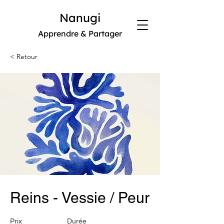
Nanugi
Apprendre & Partager
< Retour
Reins - Vessie / Peur
Prix
Durée