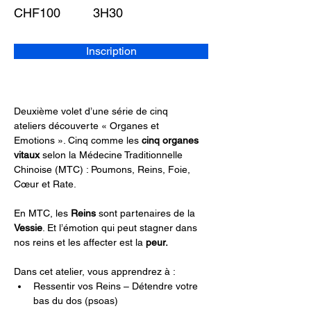
CHF100
3H30
Inscription
Deuxième volet d’une série de cinq 
ateliers découverte « Organes et 
Emotions ». Cinq comme les 
cinq organes 
vitaux
 selon la Médecine Traditionnelle 
Chinoise (MTC) : Poumons, Reins, Foie, 
Cœur et Rate.
En MTC, les 
Reins
 sont partenaires de la 
Vessie
. Et l’émotion qui peut stagner dans 
nos reins et les affecter est la 
peur.
Dans cet atelier, vous apprendrez à :
Ressentir vos Reins – Détendre votre 
bas du dos (psoas)